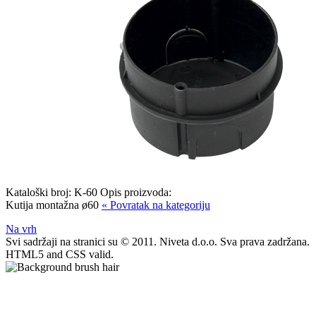
Kataloški broj:
K-60
Opis proizvoda:
Kutija montažna ø60
« Povratak na kategoriju
Na vrh
Svi sadržaji na stranici su © 2011. Niveta d.o.o. Sva prava zadržana.
HTML5 and CSS valid.