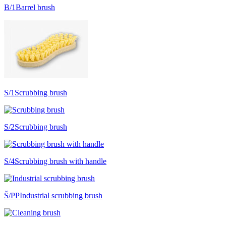
B/1
Barrel brush
S/1
Scrubbing brush
S/2
Scrubbing brush
S/4
Scrubbing brush with handle
Š/PP
Industrial scrubbing brush